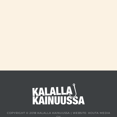
COPYRIGHT © 2018 KALALLA KAINUUSSA | WEBSITE:
KOUTA MEDIA
OY