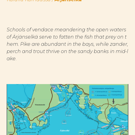
Schools of vendace meandering the open waters
of Ärjänselkä serve to fatten the fish that prey on t
hem. Pike are abundant in the bays, while zander,
perch and trout thrive on the sandy banks in mid-l
ake
.