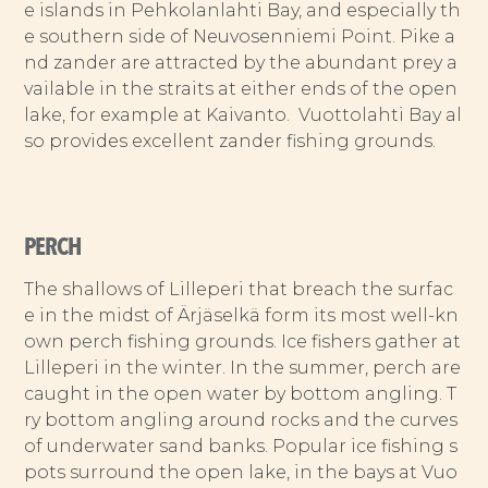
e islands in Pehkolanlahti Bay, and especially th
e southern side of Neuvosenniemi Point. Pike a
nd zander are attracted by the abundant prey a
vailable in the straits at either ends of the open
lake, for example at Kaivanto. Vuottolahti Bay al
so provides excellent zander fishing grounds.
PERCH
The shallows of Lilleperi that breach the surfac
e in the midst of Ärjäselkä form its most well-kn
own perch fishing grounds. Ice fishers gather at
Lilleperi in the winter. In the summer, perch are
caught in the open water by bottom angling. T
ry bottom angling around rocks and the curves
of underwater sand banks. Popular ice fishing s
pots surround the open lake, in the bays at Vuo