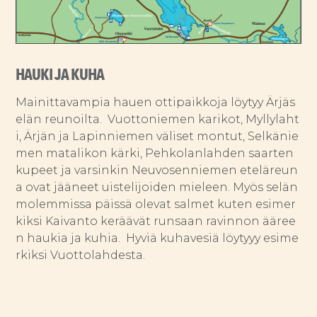
HAUKI JA KUHA
Mainittavampia hauen ottipaikkoja löytyy Ärjäs
elän reunoilta. Vuottoniemen karikot, Myllylaht
i, Ärjän ja Lapinniemen väliset montut, Selkänie
men matalikon kärki, Pehkolanlahden saarten
kupeet ja varsinkin Neuvosenniemen eteläreun
a ovat jääneet uistelijoiden mieleen. Myös selän
molemmissa päissä olevat salmet kuten esimer
kiksi Kaivanto keräävät runsaan ravinnon ääree
n haukia ja kuhia. Hyviä kuhavesiä löytyyy esime
rkiksi Vuottolahdesta.