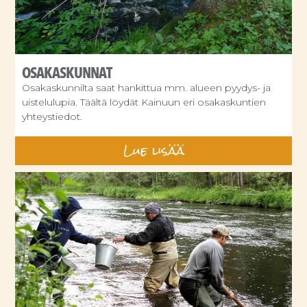
OSAKASKUNNAT
Osakaskunnilta saat hankittua mm. alueen pyydys- ja
uistelulupia. Täältä löydät Kainuun eri osakaskuntien
yhteystiedot.
Lue lisää