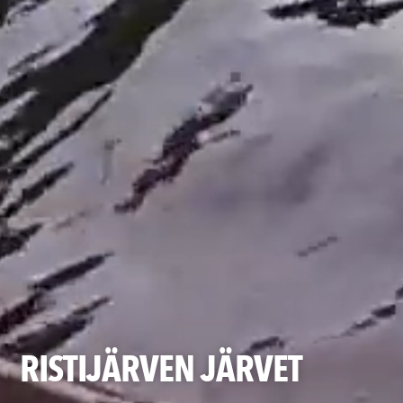
RISTIJÄRVEN JÄRVET