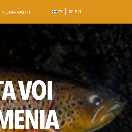
FI
EN
KUMPPANIT
A VOI
IMENIA