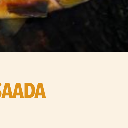
SAADA