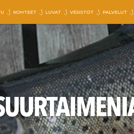
VU
KOHTEET
LUVAT
VESISTÖT
PALVELUT
SUURTAIMENI