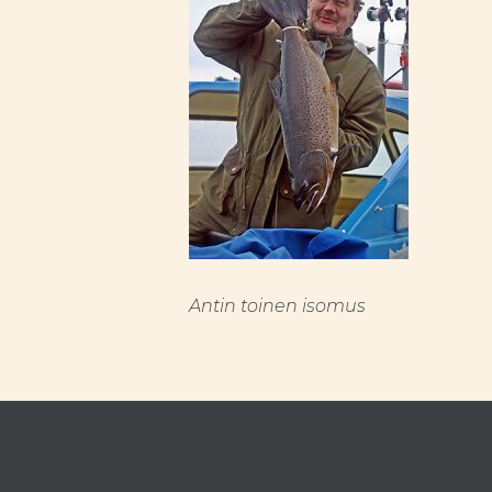
Antin toinen isomus