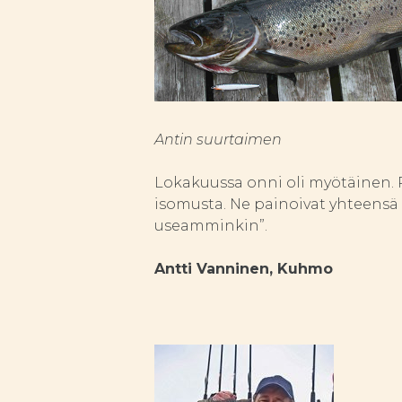
Antin suurtaimen
Lokakuussa onni oli myötäinen. P
isomusta. Ne painoivat yhteensä 
useamminkin”.
Antti Vanninen, Kuhmo