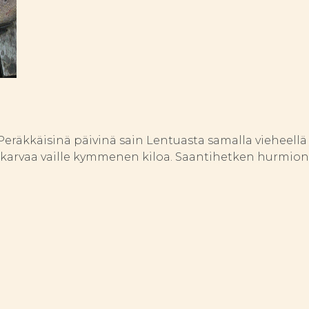
eräkkäisinä päivinä sain Lentuasta samalla vieheellä
karvaa vaille kymmenen kiloa. Saantihetken hurmion k