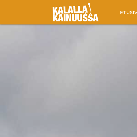
ETUSI