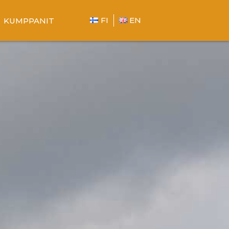
FI
EN
KUMPPANIT