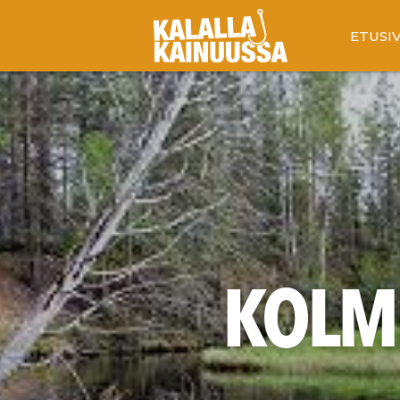
ETUSI
KOLM