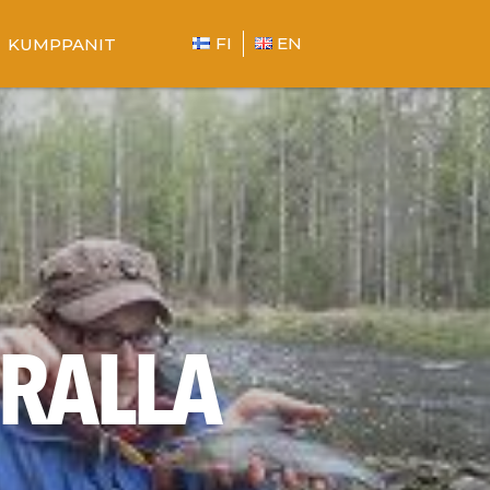
FI
EN
KUMPPANIT
RALLA