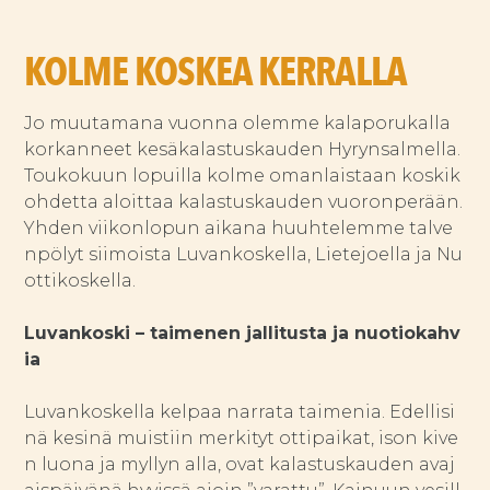
KOLME KOSKEA KERRALLA
Jo muutamana vuonna olemme kalaporukalla
korkanneet kesäkalastuskauden Hyrynsalmella.
Toukokuun lopuilla kolme omanlaistaan koskik
ohdetta aloittaa kalastuskauden vuoronperään.
Yhden viikonlopun aikana huuhtelemme talve
npölyt siimoista Luvankoskella, Lietejoella ja Nu
ottikoskella.
Luvankoski – taimenen jallitusta ja nuotiokahv
ia
Luvankoskella kelpaa narrata taimenia. Edellisi
nä kesinä muistiin merkityt ottipaikat, ison kive
n luona ja myllyn alla, ovat kalastuskauden avaj